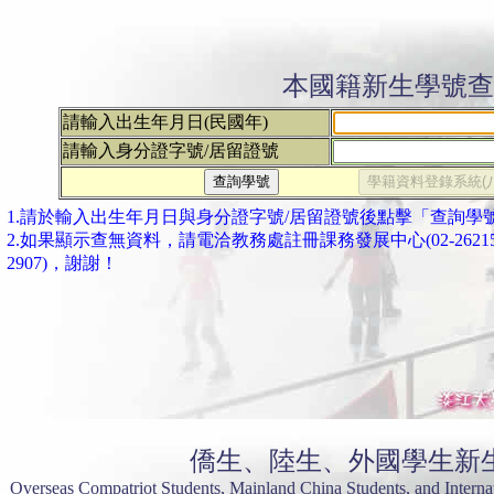
本國籍新生學號查
請輸入出生年月日(民國年)
請輸入身分證字號/居留證號
1.請於輸入出生年月日與身分證字號/居留證號後點擊「查詢學
2.如果顯示查無資料，請電洽教務處註冊課務發展中心(02-26215656#2
2907)，謝謝！
僑生、陸生、外國學生新
Overseas Compatriot Students, Mainland China Students, and Interna