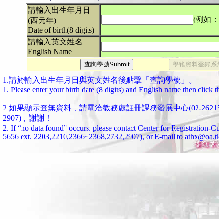
請輸入出生年月日
(例如：20
(西元年)
Date of birth(8 digits)
請輸入英文姓名
English Name
1.請於輸入出生年月日與英文姓名後點擊「查詢學號」。
1. Please enter your birth date (8 digits) and English name then click 
2.如果顯示查無資料，請電洽教務處註冊課務發展中心(02-26215656#2
2907)，謝謝！
2. If “no data found” occurs, please contact Center for Registration
5656 ext. 2203,2210,2366~2368,2732,2907), or E-mail to athx@oa.t